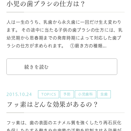
小児の歯ブラシの仕方は？
人は一生のうち、乳歯から永久歯に一回だけ生え変わり
ます。 その途中に当たる子供の歯ブラシの仕方には、乳
幼児期から思春期までの発育時期によって対応した歯ブ
ラシの仕方が求められます。 ①磨き方の種類...
続きを読む
2015.10.24
TOPICS
予防
小児歯科
虫歯
フッ素はどんな効果があるの？
フッ素は、歯の表面のエナメル質を強くしたり再石灰化
を促したりする働きや虫歯菌の活動を抑制させる効果が