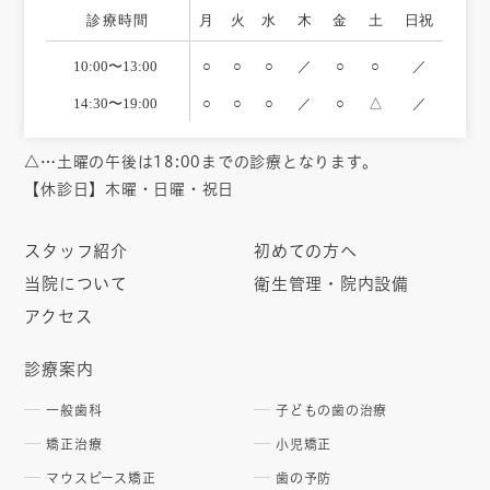
診療時間
月
火
水
木
金
土
日祝
10:00〜13:00
○
○
○
／
○
○
／
14:30〜19:00
○
○
○
／
○
△
／
△…土曜の午後は18:00までの診療となります。
【休診日】木曜・日曜・祝日
スタッフ紹介
初めての方へ
当院について
衛生管理・院内設備
アクセス
診療案内
一般歯科
子どもの歯の治療
矯正治療
小児矯正
マウスピース矯正
歯の予防