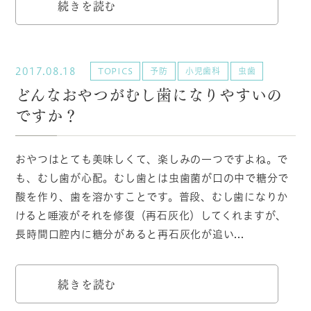
続きを読む
2017.08.18
TOPICS
予防
小児歯科
虫歯
どんなおやつがむし歯になりやすいの
ですか？
おやつはとても美味しくて、楽しみの一つですよね。で
も、むし歯が心配。むし歯とは虫歯菌が口の中で糖分で
酸を作り、歯を溶かすことです。普段、むし歯になりか
けると唾液がそれを修復（再石灰化）してくれますが、
長時間口腔内に糖分があると再石灰化が追い...
続きを読む