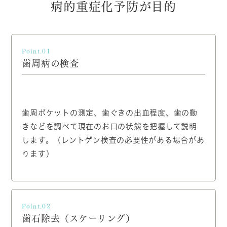
病的重症化予防が目的
Point.01
歯周病の検査
歯周ポケットの測定、歯ぐきの出血程度、歯の動
きなどを調べて現在のお口の状態を把握して説明
します。（レントゲン検査の必要性がある場合があ
ります）
Point.02
歯石除去（スケーリング）