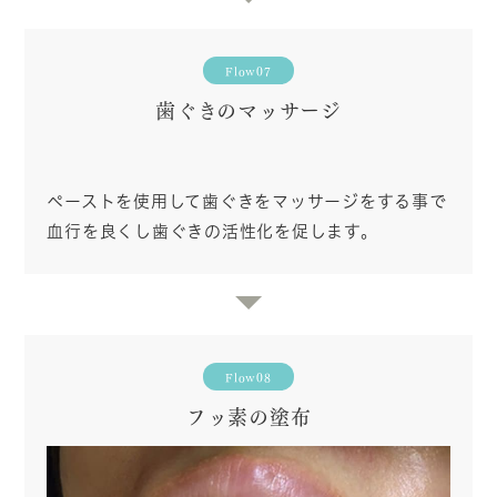
Flow07
歯ぐきのマッサージ
ペーストを使用して歯ぐきをマッサージをする事で
血行を良くし歯ぐきの活性化を促します。
Flow08
フッ素の塗布