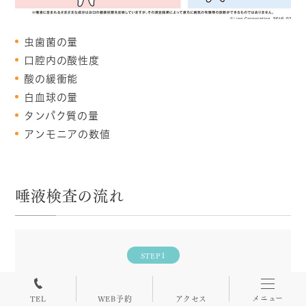
虫歯菌の量
口腔内の酸性度
酸の緩衝能
白血球の量
タンパク質の量
アンモニアの数値
唾液検査の流れ
STEP1
採取
メニュー
TEL
WEB予約
アクセス