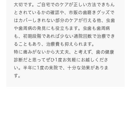
大切です。ご自宅でのケアが正しい方法できちん
とされているかの確認や、市販の歯磨きグッズで
はカバーしきれない部分のケアが行える他、虫歯
や歯周病の発見にも役立ちます。虫歯も歯周病
も、初期段階であれば少ない通院回数で治療でき
ることもあり、治療費も抑えられます。
特に痛みがないから大丈夫、と考えず、歯の健康
診断だと思ってぜひ1度お気軽にお越しくださ
い。半年に1度の来院で、十分な効果がありま
す。