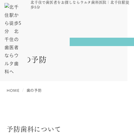
北千住で歯医者をお探しならウルタ歯科医院｜北千住駅徒
歩5分
歯の予防
HOME
歯の予防
予防歯科について