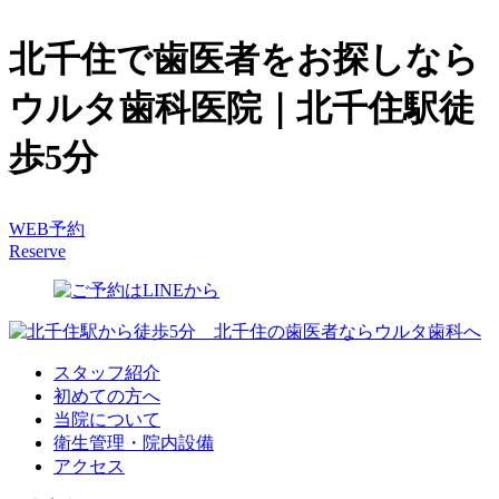
北千住で歯医者をお探しなら
ウルタ歯科医院｜北千住駅徒
歩5分
WEB予約
Reserve
スタッフ紹介
初めての方へ
当院について
衛生管理・院内設備
アクセス