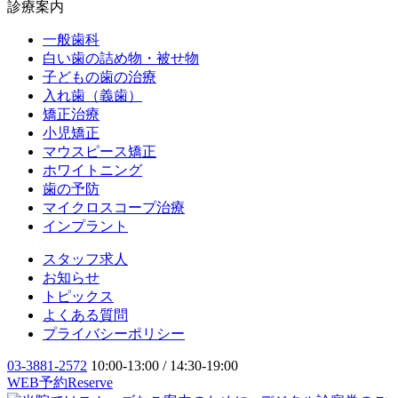
診療案内
一般歯科
白い歯の詰め物・被せ物
子どもの歯の治療
入れ歯（義歯）
矯正治療
小児矯正
マウスピース矯正
ホワイトニング
歯の予防
マイクロスコープ治療
インプラント
スタッフ求人
お知らせ
トピックス
よくある質問
プライバシーポリシー
03-3881-2572
10:00-13:00 / 14:30-19:00
WEB予約
Reserve