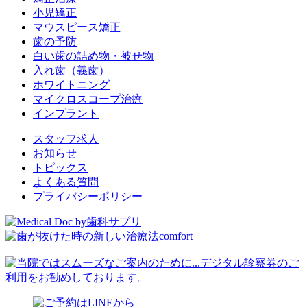
小児矯正
マウスピース矯正
歯の予防
白い歯の詰め物・被せ物
入れ歯（義歯）
ホワイトニング
マイクロスコープ治療
インプラント
スタッフ求人
お知らせ
トピックス
よくある質問
プライバシーポリシー