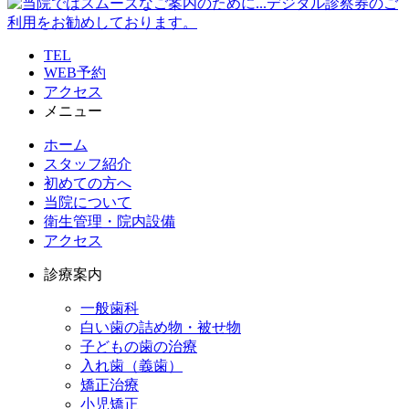
TEL
WEB予約
アクセス
メニュー
ホーム
スタッフ紹介
初めての方へ
当院について
衛生管理・院内設備
アクセス
診療案内
一般歯科
白い歯の詰め物・被せ物
子どもの歯の治療
入れ歯（義歯）
矯正治療
小児矯正