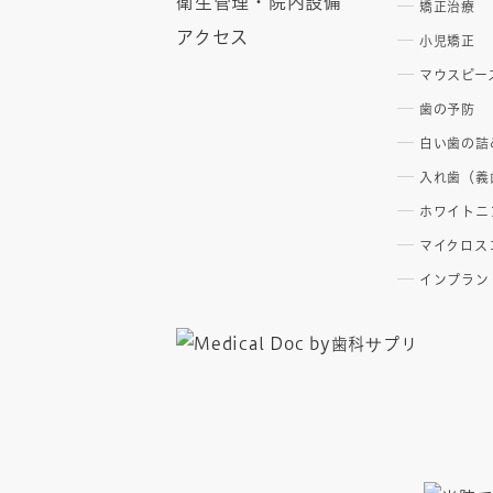
衛生管理・院内設備
矯正治療
アクセス
小児矯正
マウスピー
歯の予防
白い歯の詰
入れ歯（義
ホワイトニ
マイクロス
インプラン