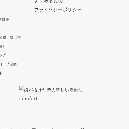
よくある質問
プライバシーポリシー
ス矯正
め物・被せ物
歯）
ング
コープ治療
ト