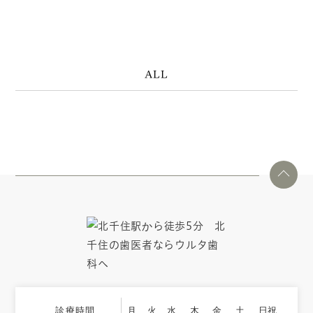
ALL
診療時間
月
火
水
木
金
土
日祝