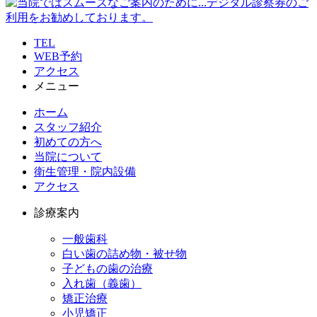
TEL
WEB予約
アクセス
メニュー
ホーム
スタッフ紹介
初めての方へ
当院について
衛生管理・院内設備
アクセス
診療案内
一般歯科
白い歯の詰め物・被せ物
子どもの歯の治療
入れ歯（義歯）
矯正治療
小児矯正