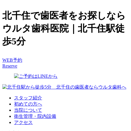
北千住で歯医者をお探しなら
ウルタ歯科医院｜北千住駅徒
歩5分
WEB予約
Reserve
スタッフ紹介
初めての方へ
当院について
衛生管理・院内設備
アクセス