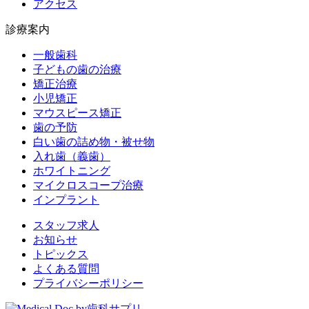
アクセス
診療案内
一般歯科
子どもの歯の治療
矯正治療
小児矯正
マウスピース矯正
歯の予防
白い歯の詰め物・被せ物
入れ歯（義歯）
ホワイトニング
マイクロスコープ治療
インプラント
スタッフ求人
お知らせ
トピックス
よくある質問
プライバシーポリシー