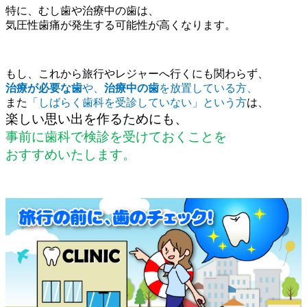
特に、むし歯や治療中の歯は、
気圧性歯痛が発生する可能性が高くなります。
もし、これから旅行やレジャーへ行くにも関わらず、
治療が必要な歯
や、
治療中の歯
を放置している方、
また
「しばらく歯科を受診していない」という方
は、
楽しい思い出を作るためにも、
事前に歯科で検診を受けておくことを
おすすめいたします。