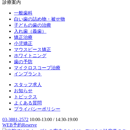
診療案内
一般歯科
白い歯の詰め物・被せ物
子どもの歯の治療
入れ歯（義歯）
矯正治療
小児矯正
マウスピース矯正
ホワイトニング
歯の予防
マイクロスコープ治療
インプラント
スタッフ求人
お知らせ
トピックス
よくある質問
プライバシーポリシー
03-3881-2572
10:00-13:00 / 14:30-19:00
WEB予約
Reserve