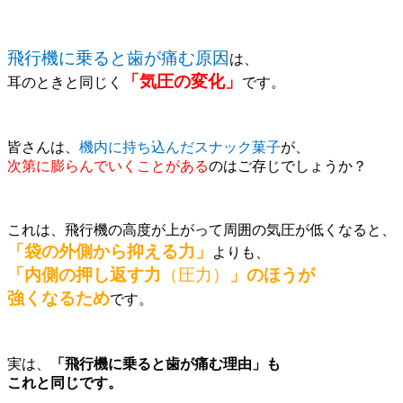
飛行機に乗ると歯が痛む原因
は、
「気圧の変化」
耳のときと同じく
です。
皆さんは、
機内に持ち込んだスナック菓子
が、
次第に膨らんでいくことがある
のはご存じでしょうか？
これは、飛行機の高度が上がって周囲の気圧が低くなると、
「袋の外側から抑える力」
よりも、
「内側の押し返す力
（圧力）
」のほうが
強くなるため
です。
実は、
「飛行機に乗ると歯が痛む理由」も
これと同じです。