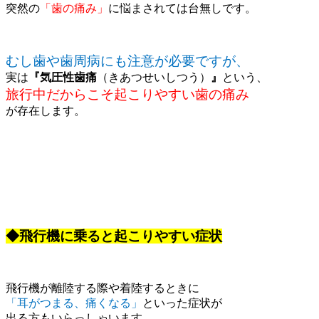
突然の
「歯の痛み」
に悩まされては台無しです。
むし歯や歯周病にも注意が必要ですが、
実は
『気圧性歯痛
（きあつせいしつう）
』
という、
旅行中だからこそ起こりやすい歯の痛み
が存在します。
◆飛行機に乗ると起こりやすい症状
飛行機が離陸する際や着陸するときに
「耳がつまる、痛くなる」
といった症状が
出る方もいらっしゃいます。