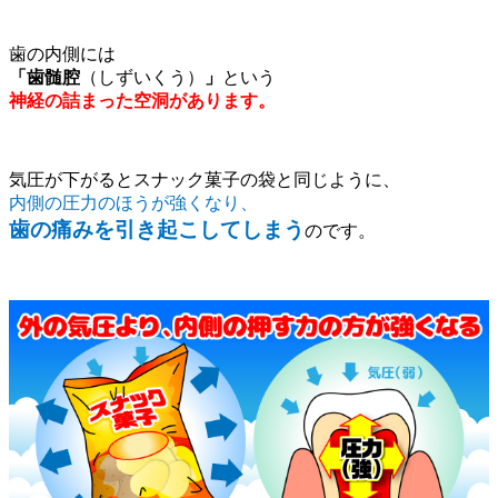
歯の内側には
「歯髄腔
（しずいくう）
」
という
神経の詰まった空洞があります。
気圧が下がるとスナック菓子の袋と同じように、
内側の圧力のほうが強くなり、
歯の痛みを引き起こしてしまう
のです。