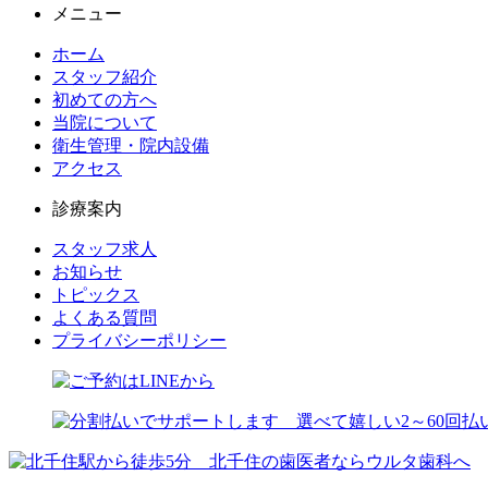
メニュー
ホーム
スタッフ紹介
初めての方へ
当院について
衛生管理・院内設備
アクセス
診療案内
スタッフ求人
お知らせ
トピックス
よくある質問
プライバシーポリシー