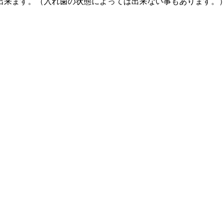
出来ます。（入れ歯の状態によっては出来ない事もあります。