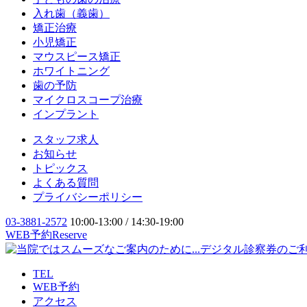
入れ歯（義歯）
矯正治療
小児矯正
マウスピース矯正
ホワイトニング
歯の予防
マイクロスコープ治療
インプラント
スタッフ求人
お知らせ
トピックス
よくある質問
プライバシーポリシー
03-3881-2572
10:00-13:00 / 14:30-19:00
WEB予約
Reserve
TEL
WEB予約
アクセス