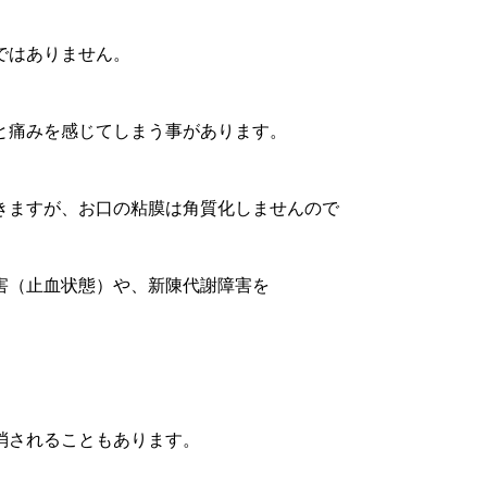
ではありません。
と痛みを感じてしまう事があります。
きますが、お口の粘膜は角質化しませんので
害（止血状態）や、新陳代謝障害を
消されることもあります。