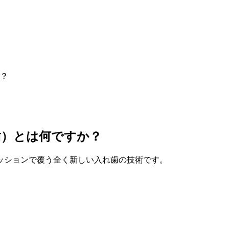
？
歯）とは何ですか？
ッションで覆う全く新しい入れ歯の技術です。