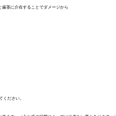
と歯茎に介在することでダメージから
。
てください。