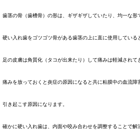
歯茎の骨（歯槽骨）の形は、ギザギザしていたり、均一な形
硬い入れ歯をゴツゴツ骨がある歯茎の上に直に使用している
足の皮膚は角質化（タコが出来たり）して痛みは軽減されて
痛みを放っておくと炎症の原因になると共に粘膜中の血流障
引き起こす原因になります。
確かに硬い入れ歯は、内面や咬み合わせを調整することで解