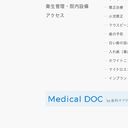
衛生管理・院内設備
矯正治療
アクセス
小児矯正
マウスピー
歯の予防
白い歯の詰
入れ歯（義
ホワイトニ
マイクロス
インプラン