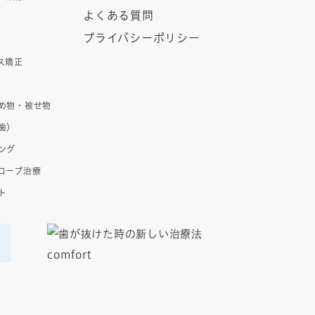
よくある質問
プライバシーポリシー
ス矯正
め物・被せ物
歯）
ング
コープ治療
ト