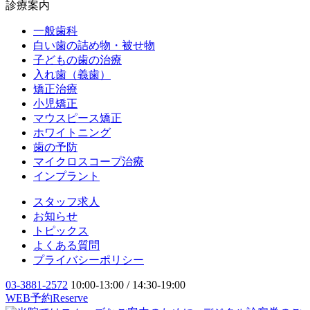
診療案内
一般歯科
白い歯の詰め物・被せ物
子どもの歯の治療
入れ歯（義歯）
矯正治療
小児矯正
マウスピース矯正
ホワイトニング
歯の予防
マイクロスコープ治療
インプラント
スタッフ求人
お知らせ
トピックス
よくある質問
プライバシーポリシー
03-3881-2572
10:00-13:00 / 14:30-19:00
WEB予約
Reserve