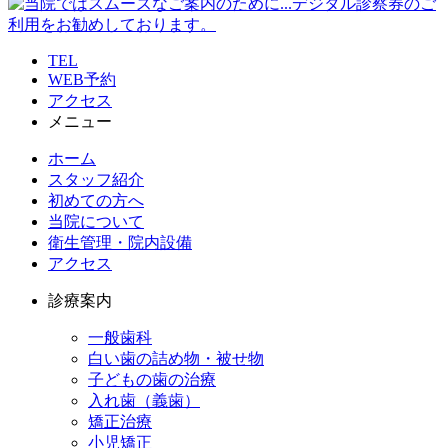
TEL
WEB予約
アクセス
メニュー
ホーム
スタッフ紹介
初めての方へ
当院について
衛生管理・院内設備
アクセス
診療案内
一般歯科
白い歯の詰め物・被せ物
子どもの歯の治療
入れ歯（義歯）
矯正治療
小児矯正