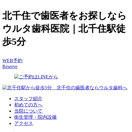
北千住で歯医者をお探しなら
ウルタ歯科医院｜北千住駅徒
歩5分
WEB予約
Reserve
スタッフ紹介
初めての方へ
当院について
衛生管理・院内設備
アクセス