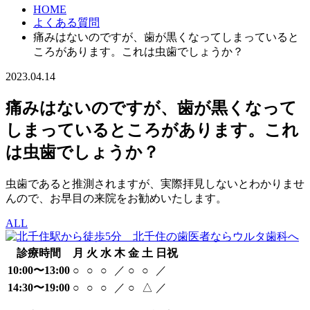
HOME
よくある質問
痛みはないのですが、歯が黒くなってしまっていると
ころがあります。これは虫歯でしょうか？
2023.04.14
痛みはないのですが、歯が黒くなって
しまっているところがあります。これ
は虫歯でしょうか？
虫歯であると推測されますが、実際拝見しないとわかりませ
んので、お早目の来院をお勧めいたします。
ALL
診療時間
月
火
水
木
金
土
日祝
10:00〜13:00
○
○
○
／
○
○
／
14:30〜19:00
○
○
○
／
○
△
／