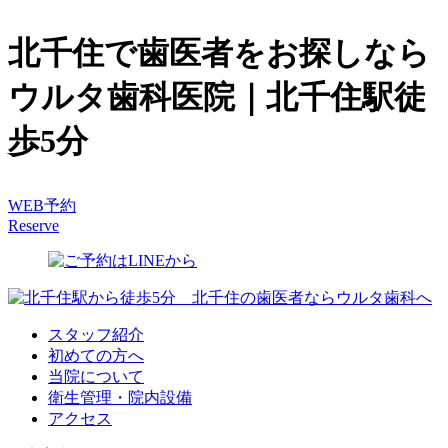
北千住で歯医者をお探しなら
ウルタ歯科医院｜北千住駅徒
歩5分
WEB予約
Reserve
スタッフ紹介
初めての方へ
当院について
衛生管理・院内設備
アクセス