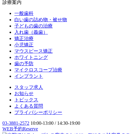
診療案内
一般歯科
白い歯の詰め物・被せ物
子どもの歯の治療
入れ歯（義歯）
矯正治療
小児矯正
マウスピース矯正
ホワイトニング
歯の予防
マイクロスコープ治療
インプラント
スタッフ求人
お知らせ
トピックス
よくある質問
プライバシーポリシー
03-3881-2572
10:00-13:00 / 14:30-19:00
WEB予約
Reserve