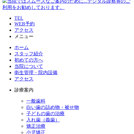
TEL
WEB予約
アクセス
メニュー
ホーム
スタッフ紹介
初めての方へ
当院について
衛生管理・院内設備
アクセス
診療案内
一般歯科
白い歯の詰め物・被せ物
子どもの歯の治療
入れ歯（義歯）
矯正治療
小児矯正