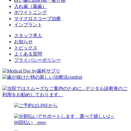
白い歯の詰め物・被せ物
入れ歯（義歯）
ホワイトニング
マイクロスコープ治療
インプラント
スタッフ求人
お知らせ
トピックス
よくある質問
プライバシーポリシー