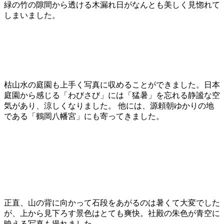
緑の竹の隙間から透ける木漏れ日がなんとも美しく見惚れて
しまいました。
枯山水の庭園も上手く写真に収めることができました。日本
庭園から感じる「わびさび」には「猛暑」を忘れる静謐な空
気があり、涼しくなりました。 他には、源頼朝ゆかりの地
である「鶴岡八幡宮」にも寄ってきました。
正直、山の背に向かって石段をあがるのは暑くて大変でした
が、上から見下ろす景色はとても爽快。社殿の朱色が青空に
映える写真も撮れました。